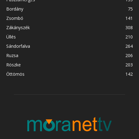
Bordány
75
Zsombó
141
Zákányszék
308
Üllés
210
Sándorfalva
264
Ruzsa
206
Röszke
203
Öttömös
142