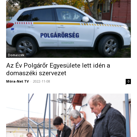
Domaszék
Az Év Polgárőr Egyesülete lett idén a
domaszéki szervezet
Móra-Net TV
-
2022-11-08
0