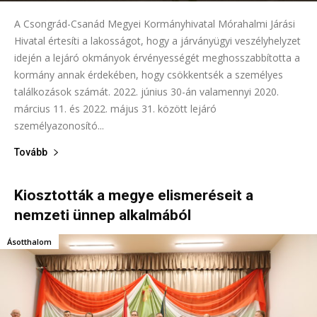
A Csongrád-Csanád Megyei Kormányhivatal Mórahalmi Járási
Hivatal értesíti a lakosságot, hogy a járványügyi veszélyhelyzet
idején a lejáró okmányok érvényességét meghosszabbította a
kormány annak érdekében, hogy csökkentsék a személyes
találkozások számát. 2022. június 30-án valamennyi 2020.
március 11. és 2022. május 31. között lejáró
személyazonosító...
Tovább
Kiosztották a megye elismeréseit a
nemzeti ünnep alkalmából
Ásotthalom