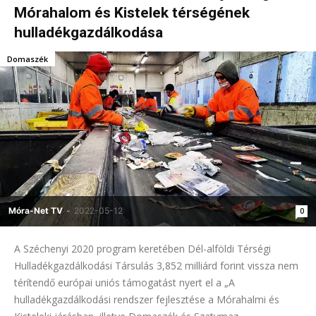
Mórahalom és Kistelek térségének
hulladékgazdálkodása
Domaszék
Móra-Net TV
-
2022-05-12
0
A Széchenyi 2020 program keretében Dél-alföldi Térségi
Hulladékgazdálkodási Társulás 3,852 milliárd forint vissza nem
térítendő európai uniós támogatást nyert el a „A
hulladékgazdálkodási rendszer fejlesztése a Mórahalmi és