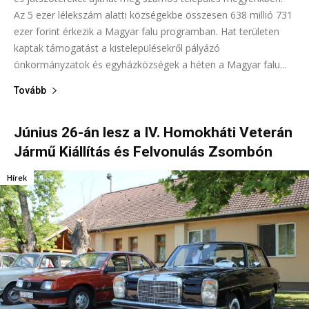
Az 5 ezer lélekszám alatti községekbe összesen 638 millió 731
ezer forint érkezik a Magyar falu programban. Hat területen
kaptak támogatást a kistelepülésekről pályázó
önkormányzatok és egyházközségek a héten a Magyar falu...
Tovább
Június 26-án lesz a IV. Homokháti Veterán
Jármű Kiállítás és Felvonulás Zsombón
Hírek