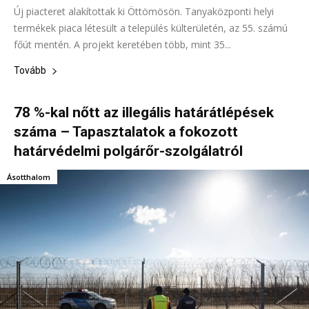
Új piacteret alakítottak ki Öttömösön. Tanyaközponti helyi
termékek piaca létesült a település külterületén, az 55. számú
főút mentén. A projekt keretében több, mint 35...
Tovább
78 %-kal nőtt az illegális határátlépések
száma – Tapasztalatok a fokozott
határvédelmi polgárőr-szolgálatról
Ásotthalom