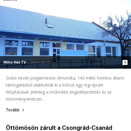
Móra-Net TV
-
2024-01-17
0
Dobó István polgármester elmondta, 143 millió forintos állami
támogatásból alakították ki a bölcsit egy régi épület
felújításával. Jelenleg a működési engedélyeztetés és az
intézményrendszer...
Tovább
Öttömösön zárult a Csongrád-Csanád