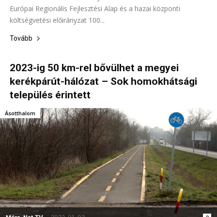
Európai Regionális Fejlesztési Alap és a hazai központi
költségvetési előirányzat 100...
Tovább
2023-ig 50 km-rel bővülhet a megyei
kerékpárút-hálózat – Sok homokhátsági
település érintett
Ásotthalom