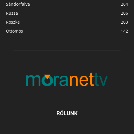
Sándorfalva
264
Ruzsa
206
Röszke
203
Öttömös
142
RÓLUNK