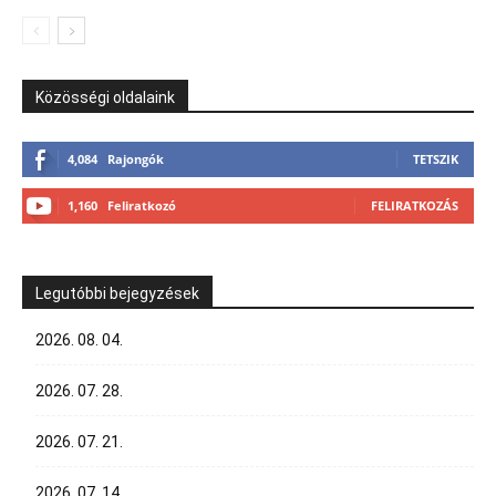
Közösségi oldalaink
4,084
Rajongók
TETSZIK
1,160
Feliratkozó
FELIRATKOZÁS
Legutóbbi bejegyzések
2026. 08. 04.
2026. 07. 28.
2026. 07. 21.
2026. 07. 14.