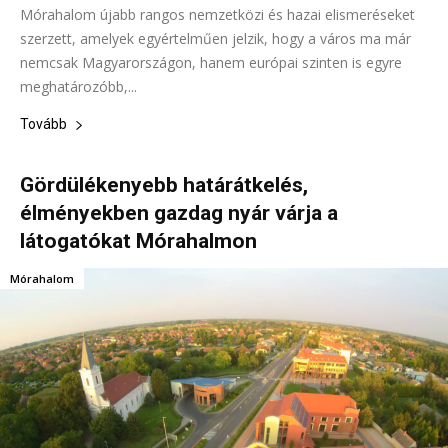
Mórahalom újabb rangos nemzetközi és hazai elismeréseket
szerzett, amelyek egyértelműen jelzik, hogy a város ma már
nemcsak Magyarországon, hanem európai szinten is egyre
meghatározóbb,...
Tovább
Gördülékenyebb határátkelés,
élményekben gazdag nyár várja a
látogatókat Mórahalmon
Mórahalom