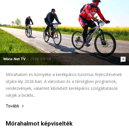
Móra-Net TV
-
2026-03-09
0
Mórahalom és környéke a kerékpáros turizmus fejlesztésének
útjára lép 2026-ban. A városban és a térségben programok,
rendezvények, valamint kibővített kerékpáros szolgáltatások
várják a biciklis...
Tovább
Mórahalmot képviselték