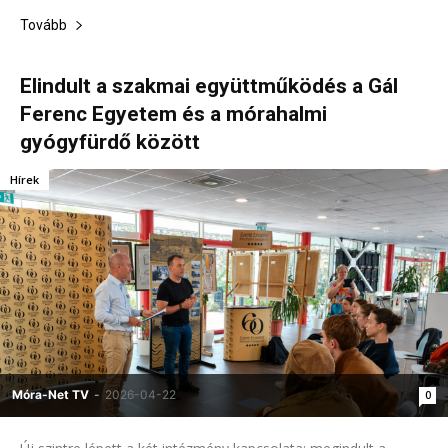
Tovább
Elindult a szakmai együttműködés a Gál
Ferenc Egyetem és a mórahalmi
gyógyfürdő között
Hírek
Móra-Net TV
-
2026-04-22
0