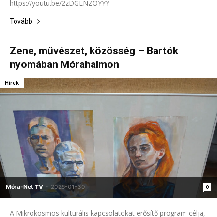
https://youtu.be/2zDGENZOYYY
Tovább
Zene, művészet, közösség – Bartók
nyomában Mórahalmon
Hírek
Móra-Net TV
-
2026-01-30
0
A Mikrokosmos kulturális kapcsolatokat erősítő program célja,