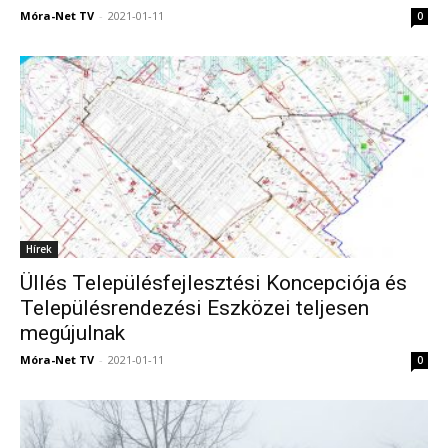
Móra-Net TV
-
2021-01-11
0
Hírek
Üllés Településfejlesztési Koncepciója és
Településrendezési Eszközei teljesen
megújulnak
Móra-Net TV
-
2021-01-11
0