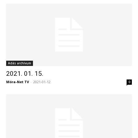
Adás archívum
2021. 01. 15.
Móra-Net TV
-
2021-01-12
0