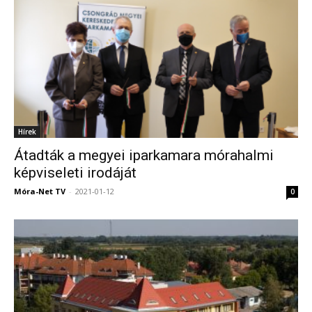
Hírek
Átadták a megyei iparkamara mórahalmi
képviseleti irodáját
Móra-Net TV
-
2021-01-12
0