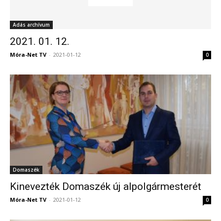
Adás archívum
2021. 01. 12.
Móra-Net TV
-
2021-01-12
0
Domaszék
Kinevezték Domaszék új alpolgármesterét
Móra-Net TV
-
2021-01-12
0