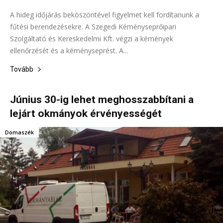
A hideg időjárás beköszöntével figyelmet kell fordítanunk a
fűtési berendezésekre. A Szegedi Kéményseprőipari
Szolgáltató és Kereskedelmi Kft. végzi a kémények
ellenőrzését és a kéményseprést. A...
Tovább
Június 30-ig lehet meghosszabbítani a
lejárt okmányok érvényességét
Domaszék