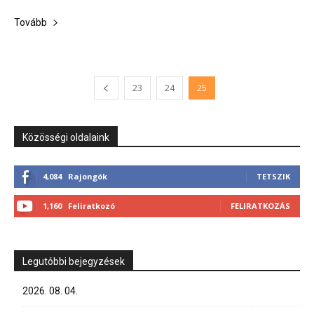
Tovább
23
24
25
Közösségi oldalaink
4,084
Rajongók
TETSZIK
1,160
Feliratkozó
FELIRATKOZÁS
Legutóbbi bejegyzések
2026. 08. 04.