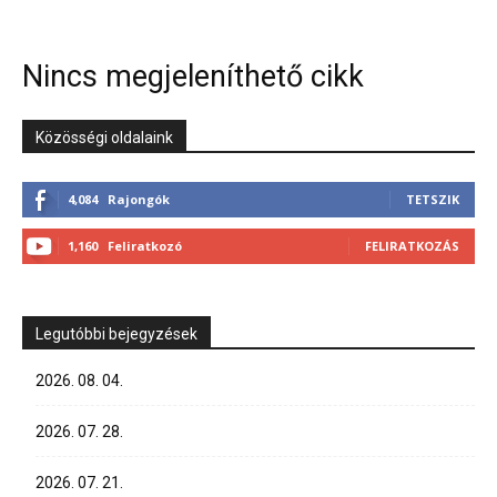
Nincs megjeleníthető cikk
Közösségi oldalaink
4,084
Rajongók
TETSZIK
1,160
Feliratkozó
FELIRATKOZÁS
Legutóbbi bejegyzések
2026. 08. 04.
2026. 07. 28.
2026. 07. 21.