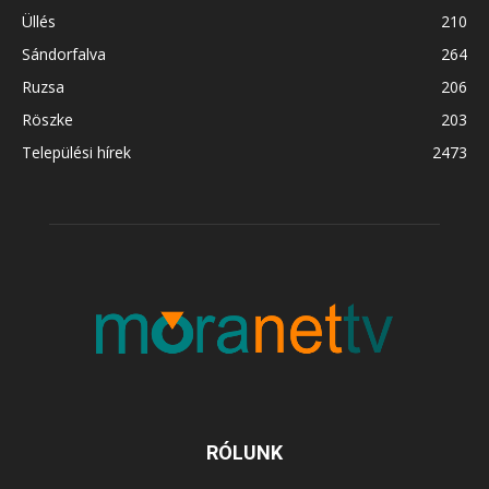
Üllés
210
Sándorfalva
264
Ruzsa
206
Röszke
203
Települési hírek
2473
RÓLUNK