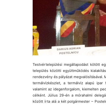
Testvértelepülési megállapodást kötött 
település közötti együttműködés kialakít
rendezvény és pályázat megvalósításával. 
termálvízkészlet, a termálvíz alapú ipar
valamint az idegenforgalom, kiemelten pe
célként. Július 29-én a mórahalmi delegá
között írta alá a két polgármester – Poste