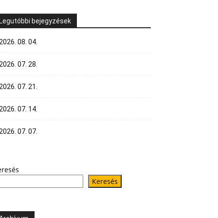
Legutóbbi bejegyzések
2026. 08. 04.
2026. 07. 28.
2026. 07. 21.
2026. 07. 14.
2026. 07. 07.
eresés
Keresés