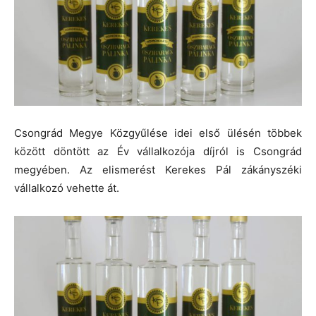
Csongrád Megye Közgyűlése idei első ülésén többek
között döntött az Év vállalkozója díjról is Csongrád
megyében. Az elismerést Kerekes Pál zákányszéki
vállalkozó vehette át.