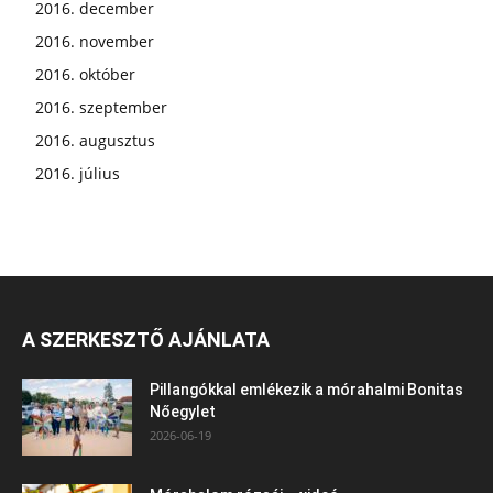
2016. december
2016. november
2016. október
2016. szeptember
2016. augusztus
2016. július
A SZERKESZTŐ AJÁNLATA
Pillangókkal emlékezik a mórahalmi Bonitas
Nőegylet
2026-06-19