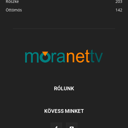
Röszke
203
Öttömös
142
RÓLUNK
KÖVESS MINKET