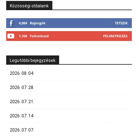
Közösségi oldalaink
4,084
Rajongók
TETSZIK
1,160
Feliratkozó
FELIRATKOZÁS
Legutóbbi bejegyzések
2026. 08. 04.
2026. 07. 28.
2026. 07. 21.
2026. 07. 14.
2026. 07. 07.