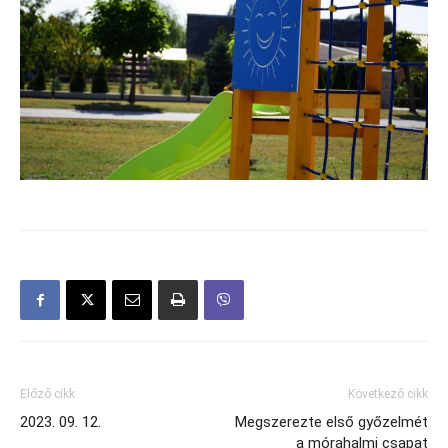
Előző cikk
Következő cikk
2023. 09. 12.
Megszerezte első győzelmét
a mórahalmi csapat