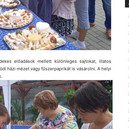
kes előadások mellett különleges sajtokat, illatos
di házi mézet vagy fűszerpaprikát is vásárolni. A helyi
k.