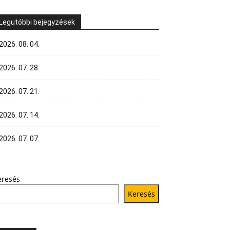
Legutóbbi bejegyzések
2026. 08. 04.
2026. 07. 28.
2026. 07. 21.
2026. 07. 14.
2026. 07. 07.
eresés
Keresés