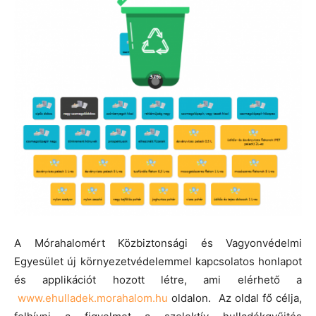
A Mórahalomért Közbiztonsági és Vagyonvédelmi
Egyesület új környezetvédelemmel kapcsolatos honlapot
és applikációt hozott létre, ami elérhető a
www.ehulladek.morahalom.hu
oldalon. Az oldal fő célja,