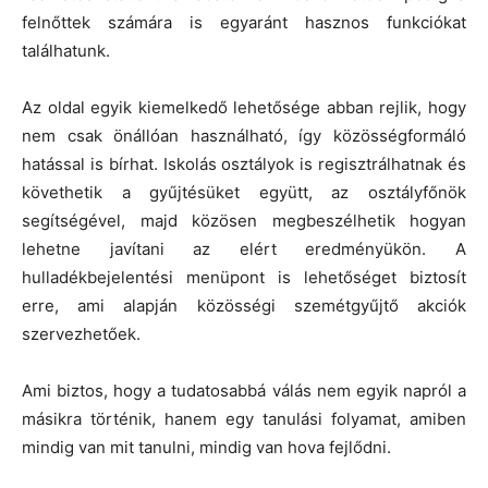
felnőttek számára is egyaránt hasznos funkciókat
találhatunk.
Az oldal egyik kiemelkedő lehetősége abban rejlik, hogy
nem csak önállóan használható, így közösségformáló
hatással is bírhat. Iskolás osztályok is regisztrálhatnak és
követhetik a gyűjtésüket együtt, az osztályfőnök
segítségével, majd közösen megbeszélhetik hogyan
lehetne javítani az elért eredményükön. A
hulladékbejelentési menüpont is lehetőséget biztosít
erre, ami alapján közösségi szemétgyűjtő akciók
szervezhetőek.
Ami biztos, hogy a tudatosabbá válás nem egyik napról a
másikra történik, hanem egy tanulási folyamat, amiben
mindig van mit tanulni, mindig van hova fejlődni.