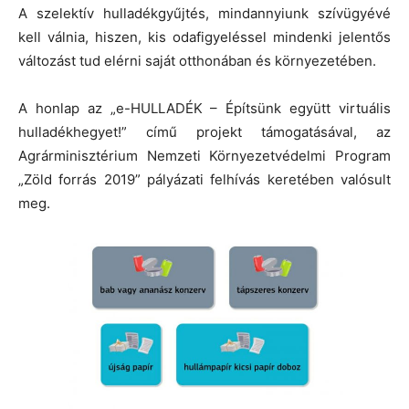
A szelektív hulladékgyűjtés, mindannyiunk szívügyévé
kell válnia, hiszen, kis odafigyeléssel mindenki jelentős
változást tud elérni saját otthonában és környezetében.
A honlap az „e-HULLADÉK – Építsünk együtt virtuális
hulladékhegyet!” című projekt támogatásával, az
Agrárminisztérium Nemzeti Környezetvédelmi Program
„Zöld forrás 2019” pályázati felhívás keretében valósult
meg.