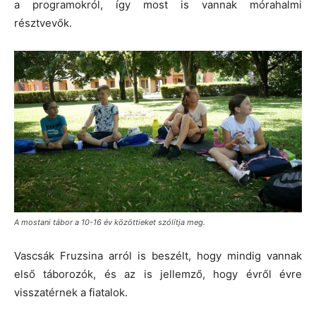
a programokról, így most is vannak mórahalmi
résztvevők.
A mostani tábor a 10-16 év közöttieket szólítja meg.
Vascsák Fruzsina arról is beszélt, hogy mindig vannak
első táborozók, és az is jellemző, hogy évről évre
visszatérnek a fiatalok.