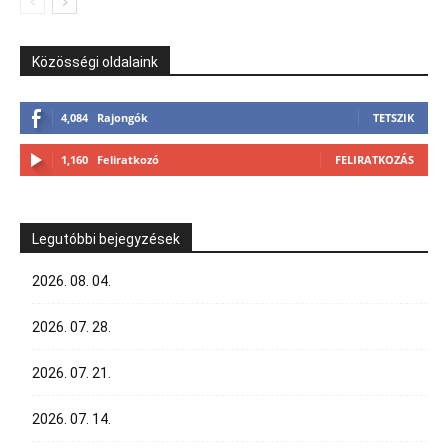
Közösségi oldalaink
4,084
Rajongók
TETSZIK
1,160
Feliratkozó
FELIRATKOZÁS
Legutóbbi bejegyzések
2026. 08. 04.
2026. 07. 28.
2026. 07. 21.
2026. 07. 14.