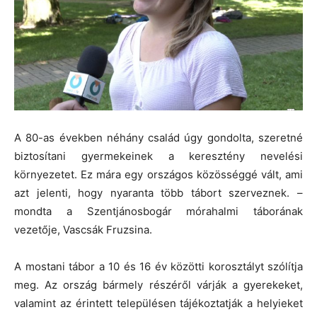
A 80-as években néhány család úgy gondolta, szeretné
biztosítani gyermekeinek a keresztény nevelési
környezetet. Ez mára egy országos közösséggé vált, ami
azt jelenti, hogy nyaranta több tábort szerveznek. –
mondta a Szentjánosbogár mórahalmi táborának
vezetője, Vascsák Fruzsina.
A mostani tábor a 10 és 16 év közötti korosztályt szólítja
meg. Az ország bármely részéről várják a gyerekeket,
valamint az érintett településen tájékoztatják a helyieket