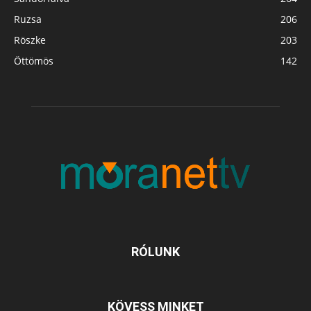
Ruzsa
206
Röszke
203
Öttömös
142
RÓLUNK
KÖVESS MINKET