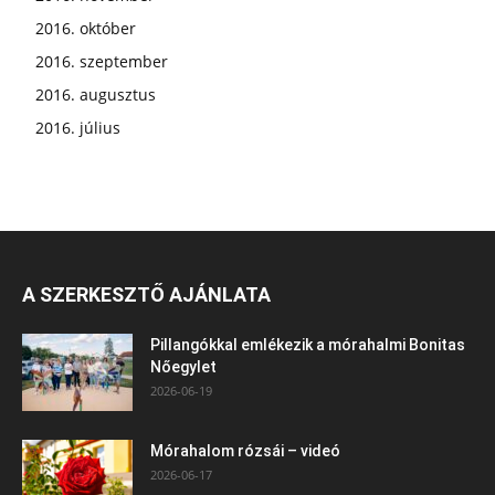
2016. október
2016. szeptember
2016. augusztus
2016. július
A SZERKESZTŐ AJÁNLATA
Pillangókkal emlékezik a mórahalmi Bonitas
Nőegylet
2026-06-19
Mórahalom rózsái – videó
2026-06-17