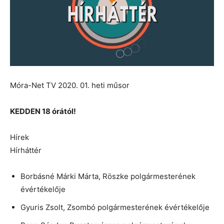
Móra-Net TV 2020. 01. heti műsor
KEDDEN 18 órától!
Hírek
Hírháttér
Borbásné Márki Márta, Röszke polgármesterének
évértékelője
Gyuris Zsolt, Zsombó polgármesterének évértékelője