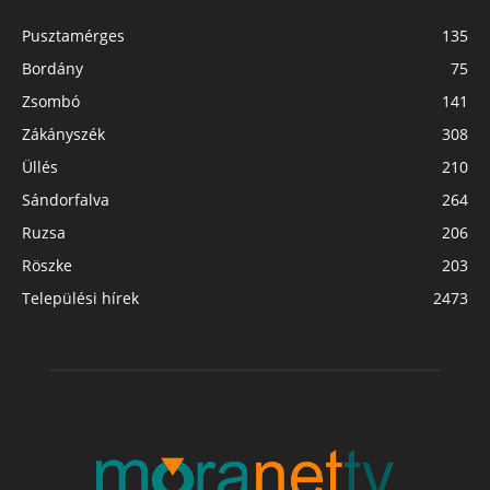
Pusztamérges
135
Bordány
75
Zsombó
141
Zákányszék
308
Üllés
210
Sándorfalva
264
Ruzsa
206
Röszke
203
Települési hírek
2473