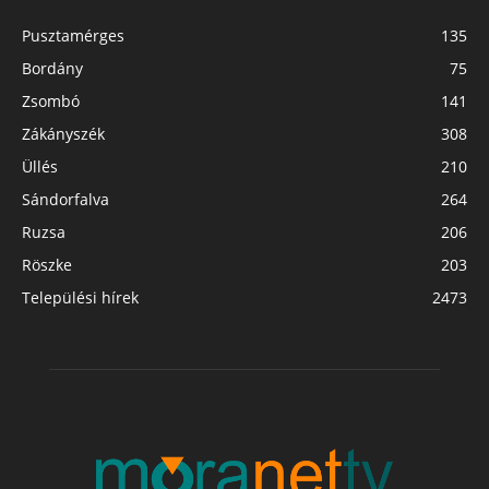
Pusztamérges
135
Bordány
75
Zsombó
141
Zákányszék
308
Üllés
210
Sándorfalva
264
Ruzsa
206
Röszke
203
Települési hírek
2473