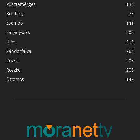
Pusztamérges
135
Bordány
75
Zsombó
141
Zákányszék
308
Üllés
210
Sándorfalva
264
Ruzsa
206
Röszke
203
Öttömös
142