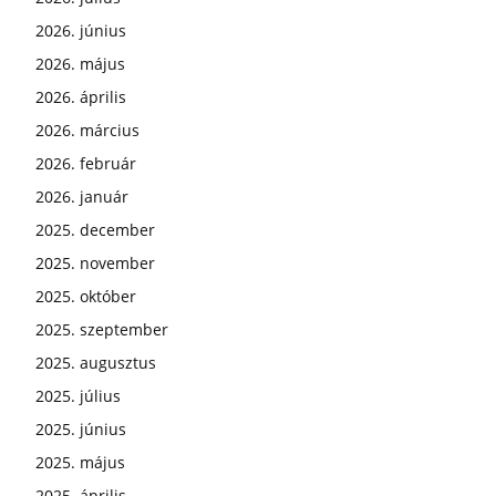
2026. június
2026. május
2026. április
2026. március
2026. február
2026. január
2025. december
2025. november
2025. október
2025. szeptember
2025. augusztus
2025. július
2025. június
2025. május
2025. április