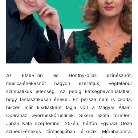
Az EMeRTon és Honthy-díjas színésznőt,
musicalénekesnőt nagyon szeretjük, végtelenül
szimpatikus jelenség. Az pedig kétségbevonhatatlan,
hogy fantasztikusan énekel. Ez persze nem is csoda,
hiszen már kisdiákként tagja volt a Magyar Állami
Operaház Gyermekkórusának. Sikere azóta töretlen.
Janza Kata szeptember 25-én, hétfőn Egyházi Géza
színész-énekes társaságában érkezik Mórahalomra.