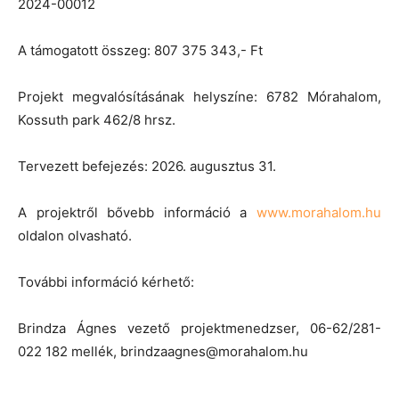
2024-00012
A támogatott összeg: 807 375 343,- Ft
Projekt megvalósításának helyszíne: 6782 Mórahalom,
Kossuth park 462/8 hrsz.
Tervezett befejezés: 2026. augusztus 31.
A projektről bővebb információ a
www.morahalom.hu
oldalon olvasható.
További információ kérhető:
Brindza Ágnes vezető projektmenedzser, 06-62/281-
022 182 mellék, brindzaagnes@morahalom.hu