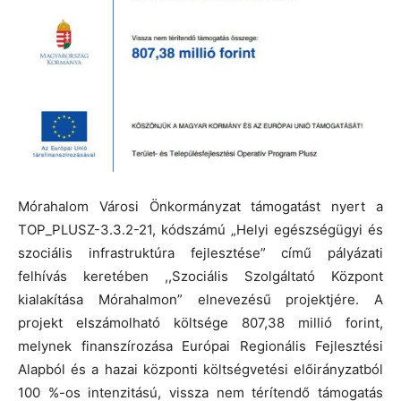
Mórahalom Városi Önkormányzat támogatást nyert a
TOP_PLUSZ-3.3.2-21, kódszámú „Helyi egészségügyi és
szociális infrastruktúra fejlesztése” című pályázati
felhívás keretében ,,Szociális Szolgáltató Központ
kialakítása Mórahalmon” elnevezésű projektjére. A
projekt elszámolható költsége 807,38 millió forint,
melynek finanszírozása Európai Regionális Fejlesztési
Alapból és a hazai központi költségvetési előirányzatból
100 %-os intenzitású, vissza nem térítendő támogatás