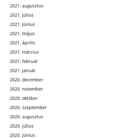
2021. augusztus
2021. július
2021. június
2021. május
2021. április
2021. március
2021. február
2021. január
2020. december
2020. november
2020. október
2020. szeptember
2020. augusztus
2020. július
2020. június