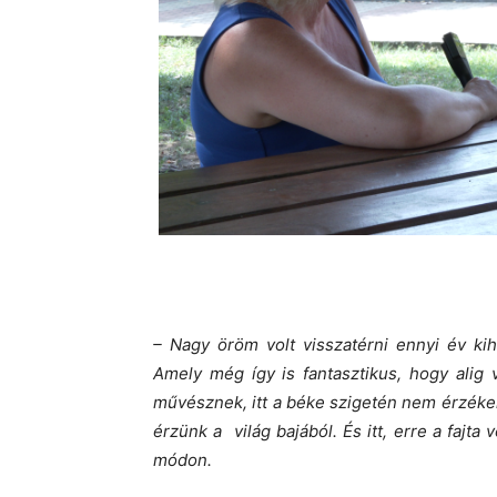
– Nagy öröm volt visszatérni ennyi év ki
Amely még így is fantasztikus, hogy alig 
művésznek, itt a béke szigetén nem érzéke
érzünk a világ bajából. És itt, erre a fajta
módon.