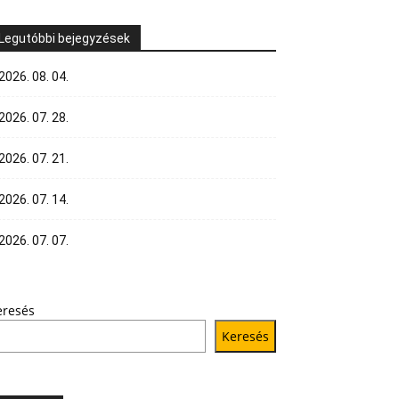
Legutóbbi bejegyzések
2026. 08. 04.
2026. 07. 28.
2026. 07. 21.
2026. 07. 14.
2026. 07. 07.
eresés
Keresés