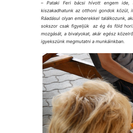
–
Pataki Feri bácsi hívott engem ide,
kiszakadhatunk az otthoni gondok közül, i
Ráadásul olyan emberekkel találkozunk, ak
sokszor csak figyeljük az ég és föld hori
mozgását, a bivalyokat, akár egész közelr
igyekszünk megmutatni a munkáinkban.