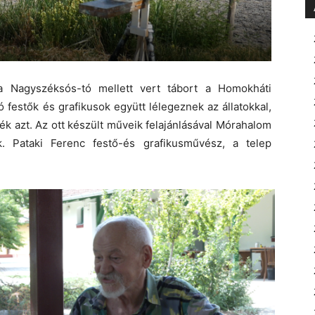
 Nagyszéksós-tó mellett vert tábort a Homokháti
festők és grafikusok együtt lélegeznek az állatokkal,
ék azt. Az ott készült műveik felajánlásával Mórahalom
k. Pataki Ferenc festő-és grafikusművész, a telep