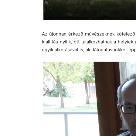
Az újonnan érkező művészeknek kötelező i
kiállítás nyílik, ott találkozhatnak a helyi
egyik alkotásával is, aki látogatásunkkor épp