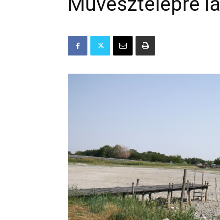
Művésztelepre l