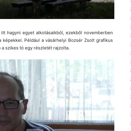
tt hagyni egyet alkotásaikból, ezekből novemberben
ek a képekkel. Például a vásárhelyi Bozsér Zsolt grafikus
 a szikes tó egy részletét rajzolta.