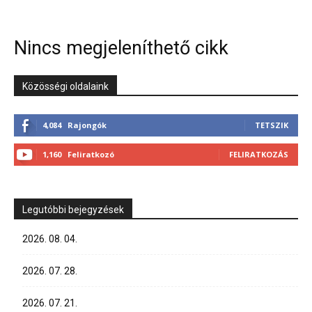
Nincs megjeleníthető cikk
Közösségi oldalaink
4,084
Rajongók
TETSZIK
1,160
Feliratkozó
FELIRATKOZÁS
Legutóbbi bejegyzések
2026. 08. 04.
2026. 07. 28.
2026. 07. 21.