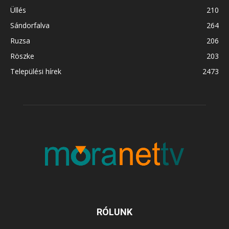
Üllés
210
Sándorfalva
264
Ruzsa
206
Röszke
203
Települési hírek
2473
RÓLUNK