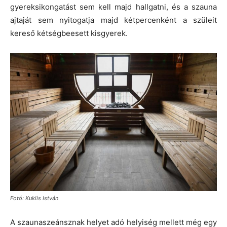
gyereksikongatást sem kell majd hallgatni, és a szauna
ajtaját sem nyitogatja majd kétpercenként a szüleit
kereső kétségbeesett kisgyerek.
Fotó: Kuklis István
A szaunaszeánsznak helyet adó helyiség mellett még egy