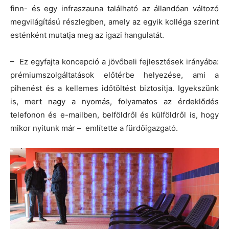
finn- és egy infraszauna található az állandóan változó
megvilágítású részlegben, amely az egyik kolléga szerint
esténként mutatja meg az igazi hangulatát.
– Ez egyfajta koncepció a jövőbeli fejlesztések irányába:
prémiumszolgáltatások előtérbe helyezése, ami a
pihenést és a kellemes időtöltést biztosítja. Igyekszünk
is, mert nagy a nyomás, folyamatos az érdeklődés
telefonon és e-mailben, belföldről és külföldről is, hogy
mikor nyitunk már – említette a fürdőigazgató.