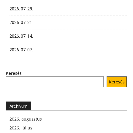
2026. 07. 28.
2026. 07. 21.
2026. 07. 14.
2026. 07. 07.
Keresés
Keresés
Archívum
2026. augusztus
2026. július