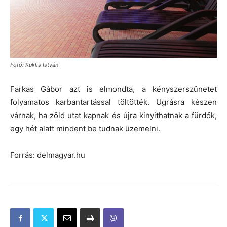
Fotó: Kuklis István
Farkas Gábor azt is elmondta, a kényszerszünetet
folyamatos karbantartással töltötték. Ugrásra készen
várnak, ha zöld utat kapnak és újra kinyithatnak a fürdők,
egy hét alatt mindent be tudnak üzemelni.
Forrás: delmagyar.hu