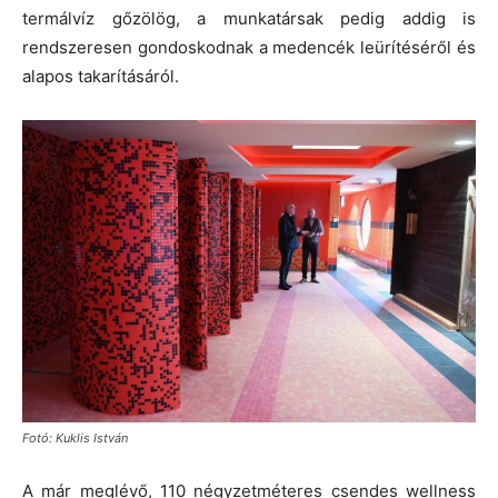
termálvíz gőzölög, a munkatársak pedig addig is
rendszeresen gondoskodnak a medencék leürítéséről és
alapos takarításáról.
Fotó: Kuklis István
A már meglévő, 110 négyzetméteres csendes wellness