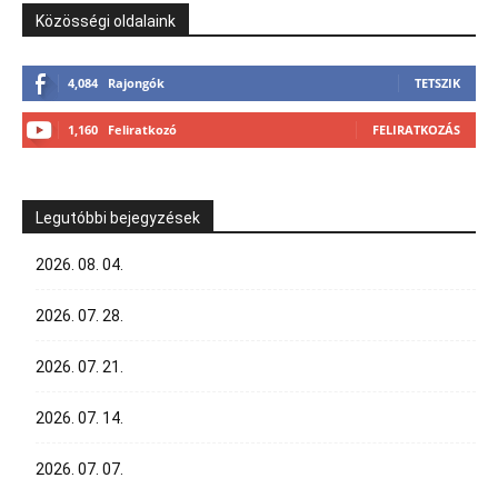
Közösségi oldalaink
4,084
Rajongók
TETSZIK
1,160
Feliratkozó
FELIRATKOZÁS
Legutóbbi bejegyzések
2026. 08. 04.
2026. 07. 28.
2026. 07. 21.
2026. 07. 14.
2026. 07. 07.