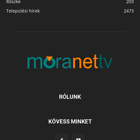
Röszke
203
Települési hírek
2473
RÓLUNK
KÖVESS MINKET