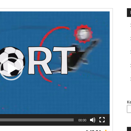
K
00:00