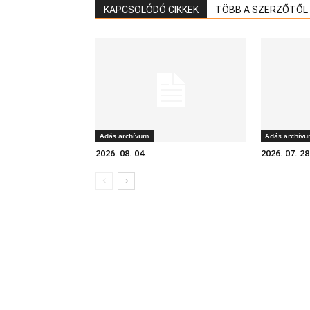
KAPCSOLÓDÓ CIKKEK
TÖBB A SZERZŐTŐL
Adás archívum
Adás archív
2026. 08. 04.
2026. 07. 28