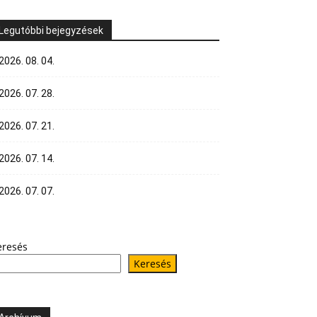
Legutóbbi bejegyzések
2026. 08. 04.
2026. 07. 28.
2026. 07. 21.
2026. 07. 14.
2026. 07. 07.
eresés
Keresés