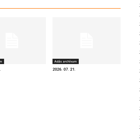
um
Adás archívum
.
2026. 07. 21.