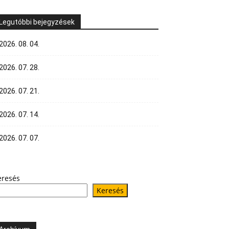
Legutóbbi bejegyzések
2026. 08. 04.
2026. 07. 28.
2026. 07. 21.
2026. 07. 14.
2026. 07. 07.
eresés
Keresés