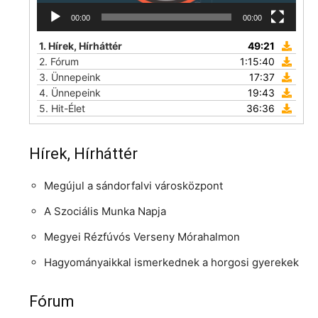
00:00
00:00
1.
Hírek, Hírháttér
49:21
2.
Fórum
1:15:40
3.
Ünnepeink
17:37
4.
Ünnepeink
19:43
5.
Hit-Élet
36:36
Hírek, Hírháttér
Megújul a sándorfalvi városközpont
A Szociális Munka Napja
Megyei Rézfúvós Verseny Mórahalmon
Hagyományaikkal ismerkednek a horgosi gyerekek
Fórum