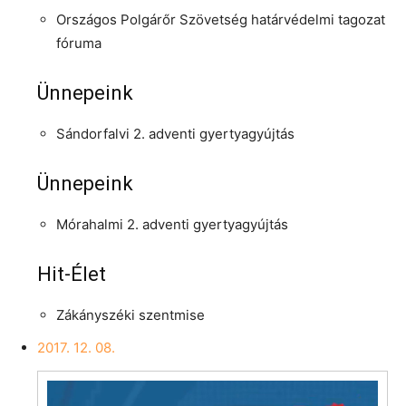
Országos Polgárőr Szövetség határvédelmi tagozat
fóruma
Ünnepeink
Sándorfalvi 2. adventi gyertyagyújtás
Ünnepeink
Mórahalmi 2. adventi gyertyagyújtás
Hit-Élet
Zákányszéki szentmise
2017. 12. 08.
Videólejátszó