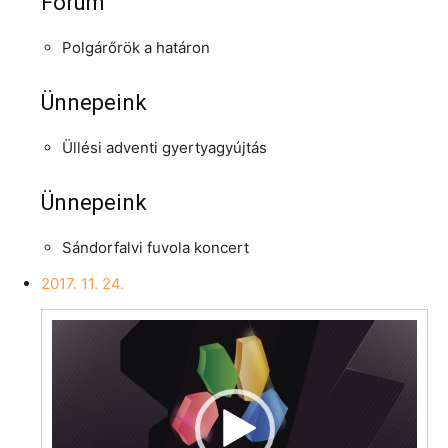
Fórum
Polgárőrök a határon
Ünnepeink
Üllési adventi gyertyagyújtás
Ünnepeink
Sándorfalvi fuvola koncert
2017. 11. 24.
Videólejátszó