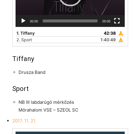
00:00
00:00
1.
Tiffany
42:38
2.
Sport
1:40:49
Tiffany
Drusza Band
Sport
NB III labdarúgó mérkőzés
Mórahalom VSE – SZEOL SC
2017. 11. 21.