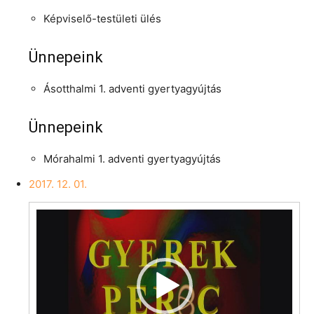
Képviselő-testületi ülés
Ünnepeink
Ásotthalmi 1. adventi gyertyagyújtás
Ünnepeink
Mórahalmi 1. adventi gyertyagyújtás
2017. 12. 01.
Videólejátszó