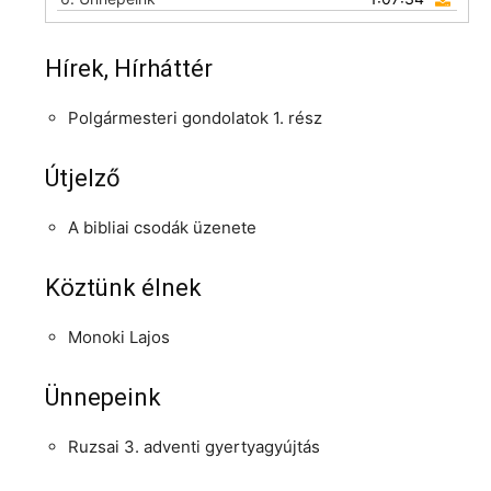
Hírek, Hírháttér
Polgármesteri gondolatok 1. rész
Útjelző
A bibliai csodák üzenete
Köztünk élnek
Monoki Lajos
Ünnepeink
Ruzsai 3. adventi gyertyagyújtás