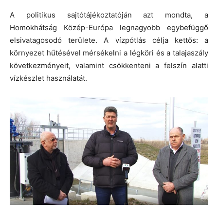
A politikus sajtótájékoztatóján azt mondta, a
Homokhátság Közép-Európa legnagyobb egybefüggő
elsivatagosodó területe. A vízpótlás célja kettős: a
környezet hűtésével mérsékelni a légköri és a talajaszály
következményeit, valamint csökkenteni a felszín alatti
vízkészlet használatát.