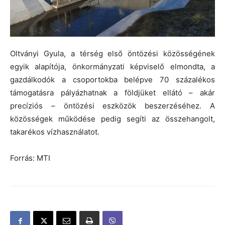
Oltványi Gyula, a térség első öntözési közösségének
egyik alapítója, önkormányzati képviselő elmondta, a
gazdálkodók a csoportokba belépve 70 százalékos
támogatásra pályázhatnak a földjüket ellátó – akár
precíziós – öntözési eszközök beszerzéséhez. A
közösségek működése pedig segíti az összehangolt,
takarékos vízhasználatot.
Forrás: MTI