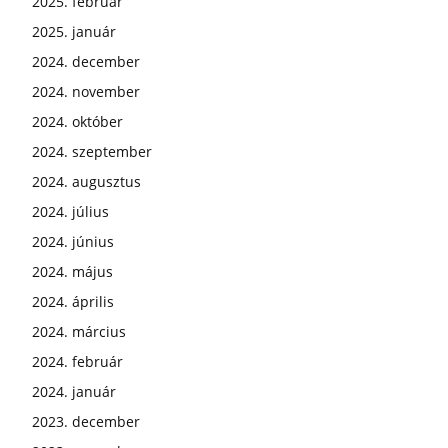
2025. február
2025. január
2024. december
2024. november
2024. október
2024. szeptember
2024. augusztus
2024. július
2024. június
2024. május
2024. április
2024. március
2024. február
2024. január
2023. december