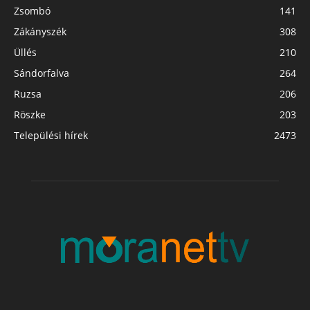
Zsombó
141
Zákányszék
308
Üllés
210
Sándorfalva
264
Ruzsa
206
Röszke
203
Települési hírek
2473