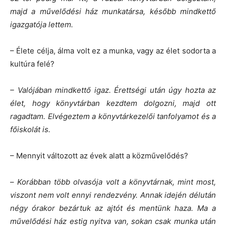
majd a művelődési ház munkatársa, később mindkettő
igazgatója lettem.
– Élete célja, álma volt ez a munka, vagy az élet sodorta a
kultúra felé?
– Valójában mindkettő igaz. Érettségi után úgy hozta az
élet, hogy könyvtárban kezdtem dolgozni, majd ott
ragadtam. Elvégeztem a könyvtárkezelői tanfolyamot és a
főiskolát is.
– Mennyit változott az évek alatt a közművelődés?
–
Korábban több olvasója volt a könyvtárnak, mint most,
viszont nem volt ennyi rendezvény. Annak idején délután
négy órakor bezártuk az ajtót és mentünk haza. Ma a
művelődési ház estig nyitva van, sokan csak munka után