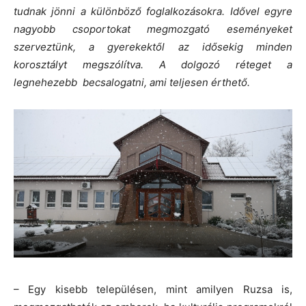
tudnak jönni a különböző foglalkozásokra. Idővel egyre
nagyobb csoportokat megmozgató eseményeket
szerveztünk, a gyerekektől az idősekig minden
korosztályt megszólítva. A dolgozó réteget a
legnehezebb becsalogatni, ami teljesen érthető.
– Egy kisebb településen, mint amilyen Ruzsa is,