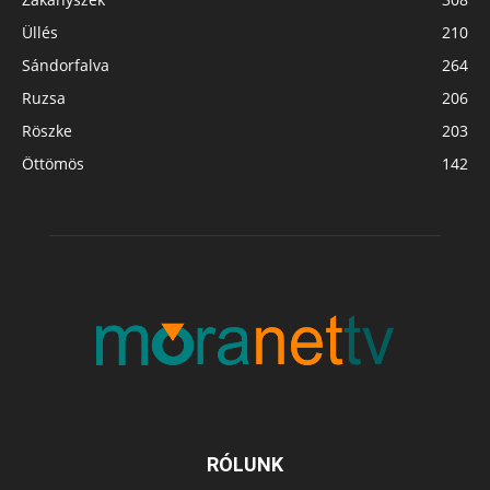
Üllés
210
Sándorfalva
264
Ruzsa
206
Röszke
203
Öttömös
142
RÓLUNK