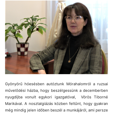
Gyönyörű hóesésben autóztunk Mórahalomról a ruzsai
művelődési házba, hogy beszélgessünk a decemberben
nyugdíjba vonult egykori igazgatóval, Vörös Tiborné
Marikával. A nosztalgiázás közben feltűnt, hogy gyakran
még mindig jelen időben beszél a munkájáról, ami persze