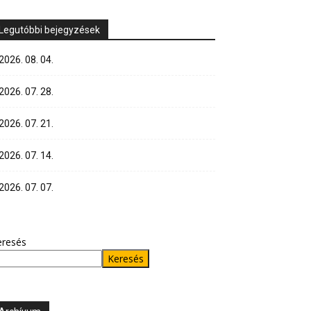
Legutóbbi bejegyzések
2026. 08. 04.
2026. 07. 28.
2026. 07. 21.
2026. 07. 14.
2026. 07. 07.
eresés
Keresés