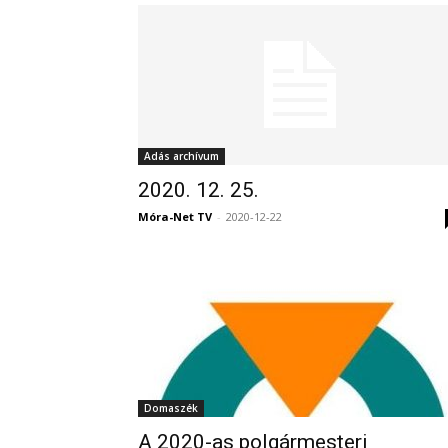
Adás archívum
2020. 12. 25.
Móra-Net TV
-
2020-12-22
Domaszék
A 2020-as polgármesteri